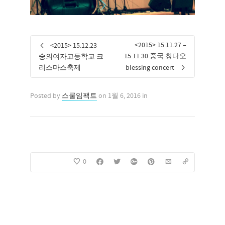
<2015> 15.11.27 –
<2015> 15.12.23
15.11.30 중국 칭다오
숭의여자고등학교 크
리스마스축제
blessing concert
Posted by
스쿨임팩트
on 1월 6, 2016 in
0