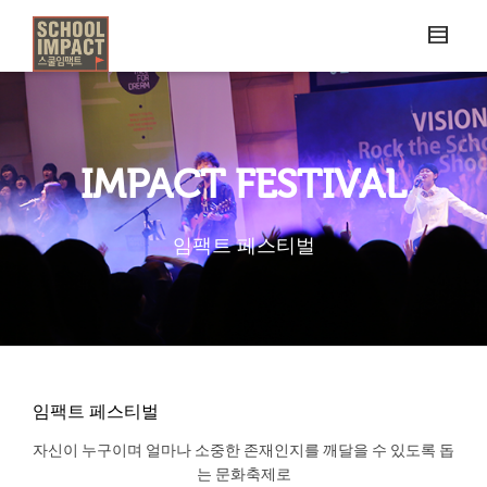
IMPACT FESTIVAL
임팩트 페스티벌
임팩트 페스티벌
자신이 누구이며 얼마나 소중한 존재인지를 깨달을 수 있도록 돕
는 문화축제로