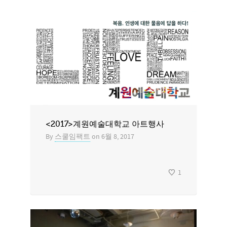
<2017>계원예술대학교 아트행사
By
스쿨임팩트
on
6월 8, 2017
1