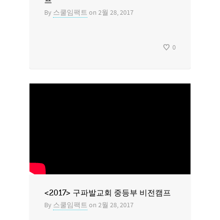
프
By
스쿨임팩트
on
2월 28, 2017
0
<2017> 구파발교회 중등부 비전캠프
By
스쿨임팩트
on
2월 28, 2017