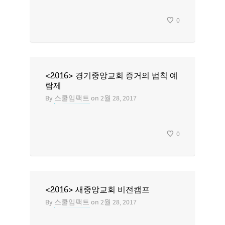
0
<2016> 경기중앙교회 증거의 법칙 예
람제
By
스쿨임팩트
on
2월 28, 2017
0
<2016> 새중앙교회 비전캠프
By
스쿨임팩트
on
2월 28, 2017