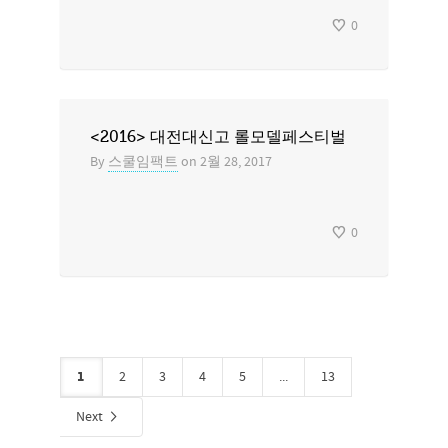
0
<2016> 대전대신고 롤모델페스티벌
By
스쿨임팩트
on
2월 28, 2017
0
1
2
3
4
5
...
13
Next