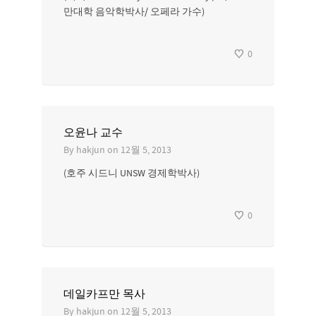
만대학 음악학박사/ 오페라 가수)
0
오윤나 교수
By
hakjun
on
12월 5, 2013
(호주 시드니 UNSW 경제학박사)
0
데일카프만 목사
By
hakjun
on
12월 5, 2013