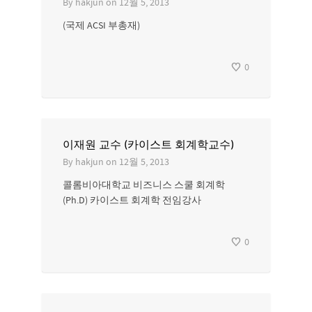
By
hakjun
on
12월 5, 2013
(국제 ACSI 부총재)
0
이재원 교수 (카이스트 회계학교수)
By
hakjun
on
12월 5, 2013
콜롬비아대학교 비즈니스 스쿨 회계학
(Ph.D) 카이스트 회계학 전임강사
0