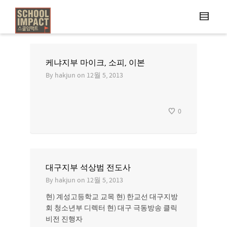
케냐지부 마이크, 소피, 이본
By
hakjun
on
12월 5, 2013
0
대구지부 석상범 전도사
By
hakjun
on
12월 5, 2013
현) 계성고등학교 교목 현) 한교선 대구지방
회 청소년부 디렉터 현) 대구 극동방송 클릭
비전 진행자