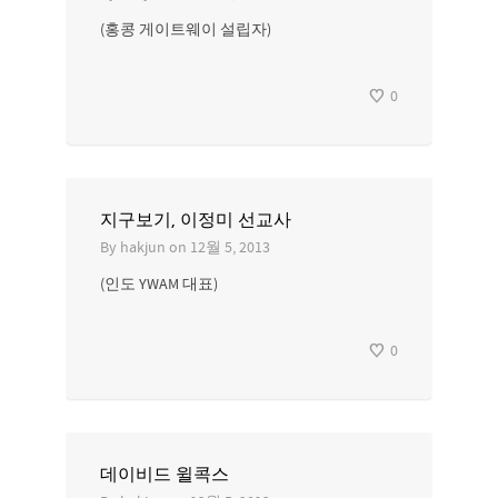
(홍콩 게이트웨이 설립자)
0
지구보기, 이정미 선교사
By
hakjun
on
12월 5, 2013
(인도 YWAM 대표)
0
데이비드 윌콕스