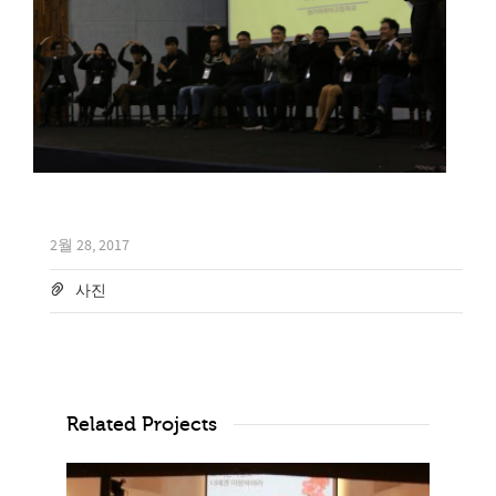
2월 28, 2017
사진
Related Projects