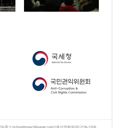
oolimpact@naver.com)/유선연락처(02-2135-1318)