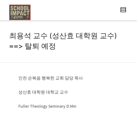
최용석 교수 (성산효 대학원 교수)
==> 탈퇴 예정
인천 순복음 행복한 교회 담당 목사
성산효 대학원 대학교 교수
Fuller Theology Seminary D.Min